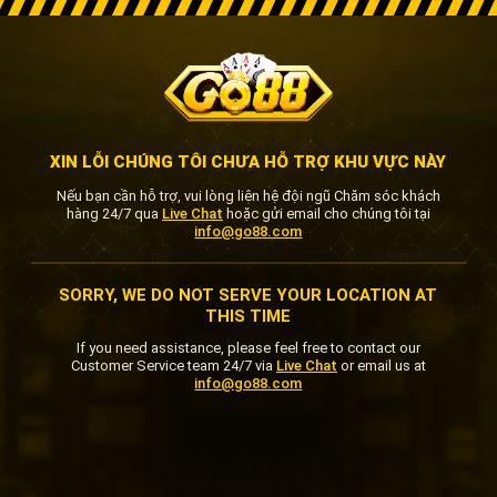
XIN LỖI CHÚNG TÔI CHƯA HỖ TRỢ KHU VỰC NÀY
Nếu bạn cần hỗ trợ, vui lòng liên hệ đội ngũ Chăm sóc khách
hàng 24/7
qua
Live Chat
hoặc gửi email cho chúng tôi tại
info@go88.com
SORRY, WE DO NOT SERVE YOUR LOCATION AT
THIS TIME
If you need assistance, please feel free to contact our
Customer Service team 24/7
via
Live Chat
or email us at
info@go88.com