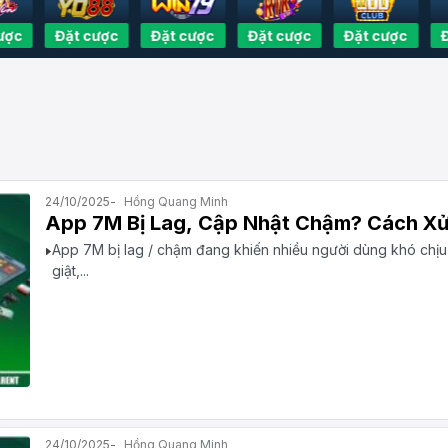
ược
Đặt cược
Đặt cược
Đặt cược
Đặt cược
24/10/2025
Hồng Quang Minh
App 7M Bị Lag, Cập Nhật Chậm? Cách Xử
App 7M bị lag / chậm đang khiến nhiều người dùng khó chịu k
giật,...
24/10/2025
Hồng Quang Minh