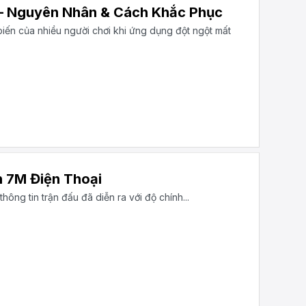
 – Nguyên Nhân & Cách Khắc Phục
biến của nhiều người chơi khi ứng dụng đột ngột mất
n 7M Điện Thoại
hông tin trận đấu đã diễn ra với độ chính...