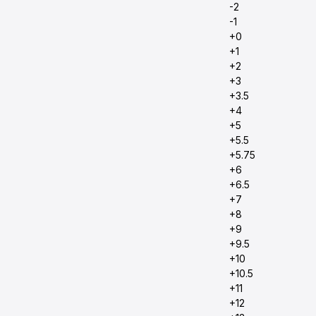
-2
-1
+0
+1
+2
+3
+3.5
+4
+5
+5.5
+5.75
+6
+6.5
+7
+8
+9
+9.5
+10
+10.5
+11
+12