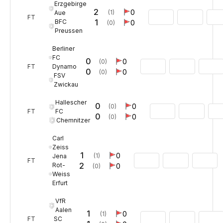
Erzgebirge
2
0
(1)
Aue
FT
1
BFC
0
(0)
Preussen
Berliner
FC
0
0
(0)
Dynamo
FT
0
0
(0)
FSV
Zwickau
Hallescher
0
0
(0)
FC
FT
0
0
(0)
Chemnitzer
Carl
Zeiss
1
0
(1)
Jena
FT
2
Rot-
0
(0)
Weiss
Erfurt
VfR
Aalen
1
0
(1)
SC
FT