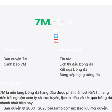
Về chúng tôi
Dữ liệu bóng đá
Bản quyền 7M
Tin tức
Cảnh báo 7M
Lịch thi đấu bóng đá
Kết quả bóng đá
Bảng xếp hạng bóng đá
Giới Thiệu 7M
7M là nền tảng bóng đá hàng đầu được phát triển bởi RENT, mang
đến trải nghiệm xem tỷ số trực tuyến, lịch thi đấu và kết quả bóng đá
nhanh nhất hiện nay.
Bản quyền © 2003 - 2025 belissimo.com.mx Bảo lưu mọi quyền.