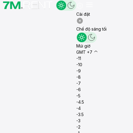
Cài đặt
Chế độ sáng tối
Múi giờ
GMT +7
-11
-10
-9
-8
-7
-6
-5
-4.5
-4
-3.5
-3
-2