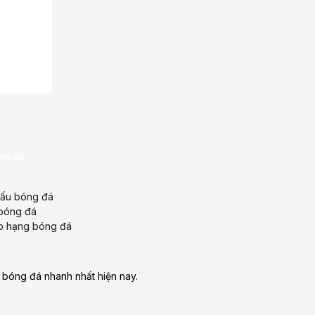
óng đá
 đấu bóng đá
 bóng đá
p hạng bóng đá
ả bóng đá nhanh nhất hiện nay.