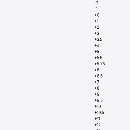
-2
-1
+0
+1
+2
+3
+3.5
+4
+5
+5.5
+5.75
+6
+6.5
+7
+8
+9
+9.5
+10
+10.5
+11
+12