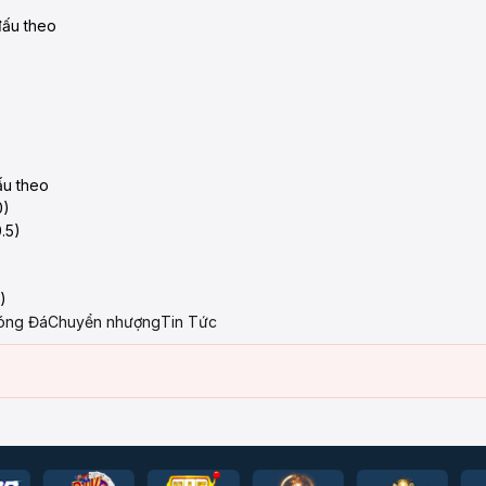
đấu theo
ấu theo
0)
.5)
)
óng Đá
Chuyển nhượng
Tin Tức